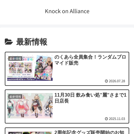
Knock on Alliance
最新情報
のくあら全員集合！ランダムブロ
最新情報
マイド販売
2026.07.28
11月30日 飲み食い処“麗“さまで1
最新情報
日店長
2025.11.03
2周年記念グッズ販売開始のお知