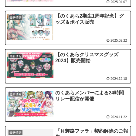
2025.04.07
【のくあら2期生1周年記念】グ
最新情報
ッズ＆ボイス販売
2025.02.22
【のくあらクリスマスグッズ
最新情報
2024】販売開始
2024.12.18
のくあらメンバーによる24時間
最新情報
リレー配信が開催
2024.11.22
「月輝路ファラ」契約解除のご報
最新情報